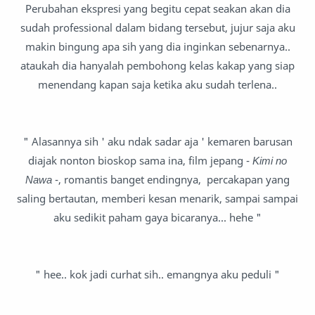
Perubahan ekspresi yang begitu cepat seakan akan dia
sudah professional dalam bidang tersebut, jujur saja aku
makin bingung apa sih yang dia inginkan sebenarnya..
ataukah dia hanyalah pembohong kelas kakap yang siap
menendang kapan saja ketika aku sudah terlena..
" Alasannya sih ' aku ndak sadar aja ' kemaren barusan
diajak nonton bioskop sama ina, film jepang -
Kimi no
Nawa
-, romantis banget endingnya, percakapan yang
saling bertautan, memberi kesan menarik, sampai sampai
aku sedikit paham gaya bicaranya... hehe "
" hee.. kok jadi curhat sih.. emangnya aku peduli "