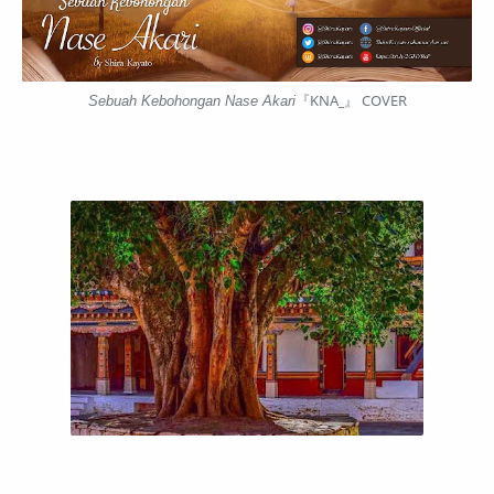
Sebuah Kebohongan Nase Akari
『KNA_』 COVER