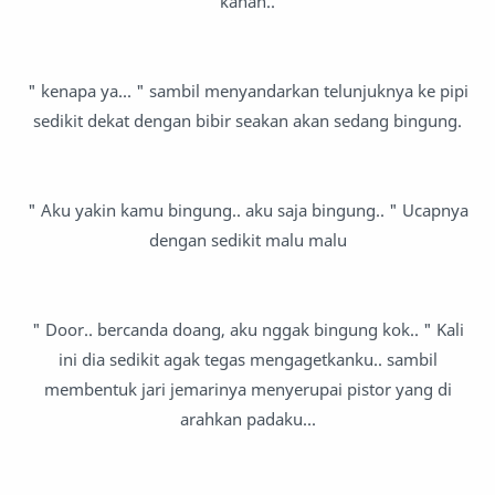
kanan..
" kenapa ya... " sambil menyandarkan telunjuknya ke pipi
sedikit dekat dengan bibir seakan akan sedang bingung.
" Aku yakin kamu bingung.. aku saja bingung.. " Ucapnya
dengan sedikit malu malu
" Door.. bercanda doang, aku nggak bingung kok.. " Kali
ini dia sedikit agak tegas mengagetkanku.. sambil
membentuk jari jemarinya menyerupai pistor yang di
arahkan padaku...