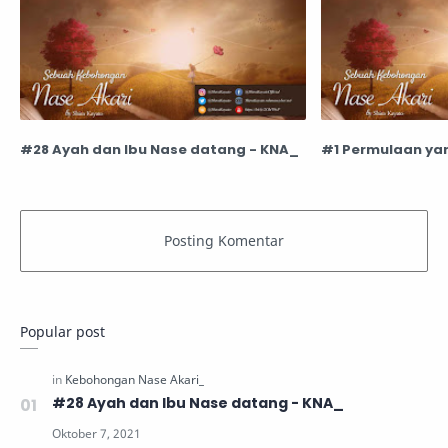
#28 Ayah dan Ibu Nase datang - KNA_
#1 Permulaan yan
Popular post
#28 Ayah dan Ibu Nase datang - KNA_