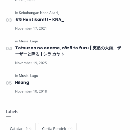
#5 Hentikan!!! - KNA_
Totsuzen no ooame, zāzā to furu [ 突然の大雨、ザ
ーザーと降る ] シラ カヤト
Hilang
Labels
Catatan
Cerita Pendek