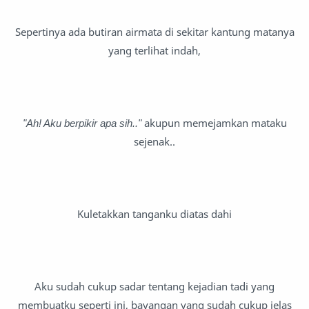
Sepertinya ada butiran airmata di sekitar kantung matanya
yang terlihat indah,
"Ah! Aku berpikir apa sih.."
akupun memejamkan mataku
sejenak..
Kuletakkan tanganku diatas dahi
Aku sudah cukup sadar tentang kejadian tadi yang
membuatku seperti ini, bayangan yang sudah cukup jelas