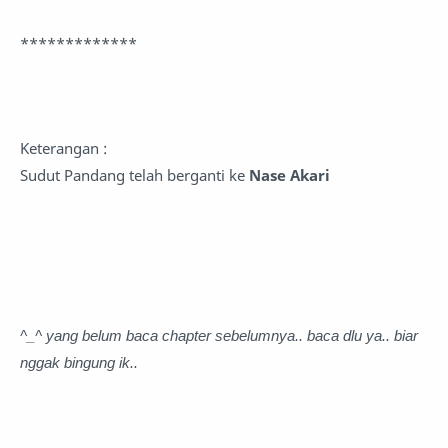
*************
Keterangan :
Sudut Pandang telah berganti ke
Nase Akari
^_^ yang belum baca chapter sebelumnya.. baca dlu ya.. biar
nggak bingung ik..