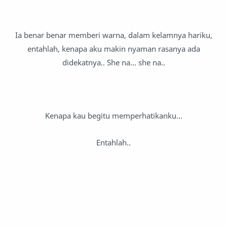
Ia benar benar memberi warna, dalam kelamnya hariku,
entahlah, kenapa aku makin nyaman rasanya ada
didekatnya.. She na... she na..
Kenapa kau begitu memperhatikanku...
Entahlah..