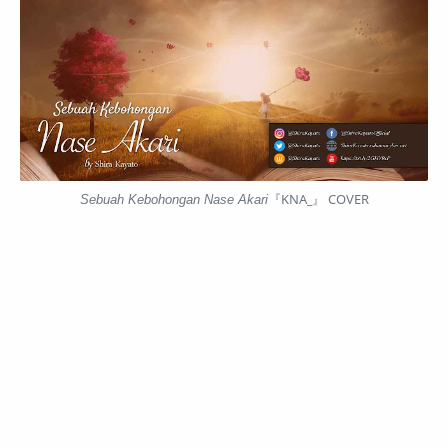
Sebuah Kebohongan Nase Akari
『KNA_』 COVER