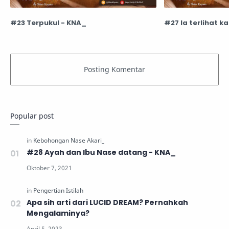
#23 Terpukul - KNA_
#27 Ia terlihat k
Popular post
#28 Ayah dan Ibu Nase datang - KNA_
Apa sih arti dari LUCID DREAM? Pernahkah
Mengalaminya?